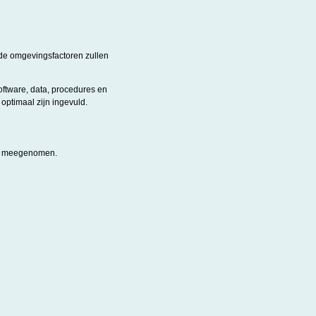
 de omgevingsfactoren zullen
oftware, data, procedures en
optimaal zijn ingevuld.
rden meegenomen.