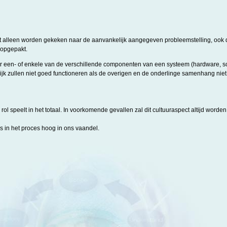
iet alleen worden gekeken naar de aanvankelijk aangegeven probleemstelling, ook
opgepakt.
ar een- of enkele van de verschillende componenten van een systeem (hardware, s
k zullen niet goed functioneren als de overigen en de onderlinge samenhang niet 
ke rol speelt in het totaal. In voorkomende gevallen zal dit cultuuraspect altijd wo
s in het proces hoog in ons vaandel.