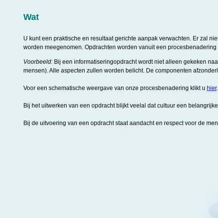
Wat
U kunt een praktische en resultaat gerichte aanpak verwachten. Er zal n
worden meegenomen. Opdrachten worden vanuit een procesbenadering 
Voorbeeld:
Bij een informatiseringopdracht wordt niet alleen gekeken na
mensen). Alle aspecten zullen worden belicht. De componenten afzonderlij
Voor een schematische weergave van onze procesbenadering klikt u
hier
.
Bij het uitwerken van een opdracht blijkt veelal dat cultuur een belangrij
Bij de uitvoering van een opdracht staat aandacht en respect voor de men