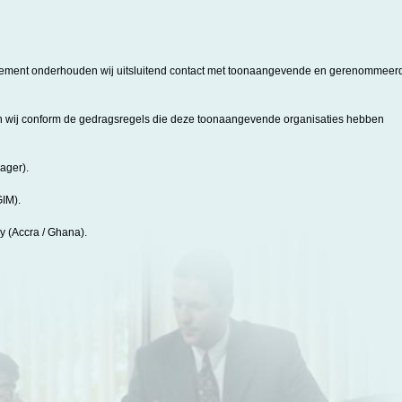
gement onderhouden wij uitsluitend contact met toonaangevende en gerenommeer
en wij conform de gedragsregels die deze toonaangevende organisaties hebben
ager).
GIM).
y (Accra / Ghana).