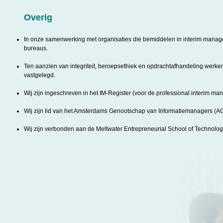
Overig
In onze samenwerking met organisaties die bemiddelen in interim mana
bureaus.
Ten aanzien van integriteit, beroepsethiek en opdrachtafhandeling werk
vastgelegd.
Wij zijn ingeschreven in het IM-Register (voor de professional interim man
Wij zijn lid van het Amsterdams Genootschap van Informatiemanagers (A
Wij zijn verbonden aan de Meltwater Entrepreneurial School of Technolog