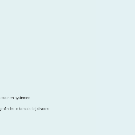
uctuur en systemen.
afische Informatie bij diverse