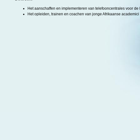
Het aanschaffen en implementeren van telefooncentrales voor de
Het opleiden, trainen en coachen van jonge Afrikaanse academici